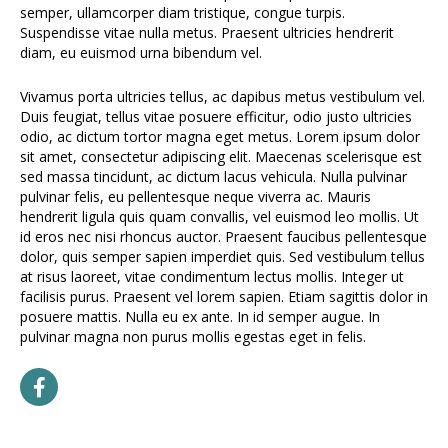
semper, ullamcorper diam tristique, congue turpis.
Suspendisse vitae nulla metus. Praesent ultricies hendrerit
diam, eu euismod urna bibendum vel.
Vivamus porta ultricies tellus, ac dapibus metus vestibulum vel.
Duis feugiat, tellus vitae posuere efficitur, odio justo ultricies
odio, ac dictum tortor magna eget metus. Lorem ipsum dolor
sit amet, consectetur adipiscing elit. Maecenas scelerisque est
sed massa tincidunt, ac dictum lacus vehicula. Nulla pulvinar
pulvinar felis, eu pellentesque neque viverra ac. Mauris
hendrerit ligula quis quam convallis, vel euismod leo mollis. Ut
id eros nec nisi rhoncus auctor. Praesent faucibus pellentesque
dolor, quis semper sapien imperdiet quis. Sed vestibulum tellus
at risus laoreet, vitae condimentum lectus mollis. Integer ut
facilisis purus. Praesent vel lorem sapien. Etiam sagittis dolor in
posuere mattis. Nulla eu ex ante. In id semper augue. In
pulvinar magna non purus mollis egestas eget in felis.