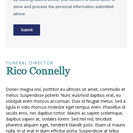
FUNERAL DIRECTOR
Rico Connelly
Donec magna nisl, porttitor eu ultricies sit amet, commodo et
metus. Suspendisse potenti. Nunc euismod dapibus erat, eu
volutpat enim rhoncus accumsan. Duis id feugiat metus. Sed a
ligula in odio rhoncus molestie eget tempus enim. Phasellus id
iaculis eros, nec dapibus tortor. Mauris ac sapien scelerisque,
dapibus sapien at, sodales lorem. Sed nisl nisl, tincidunt
pharetra aliquam eget, hendrerit blandit justo. Etiam ut mauris
nulla. In ut erat in diam efficitur porta. Suspendisse at tellus